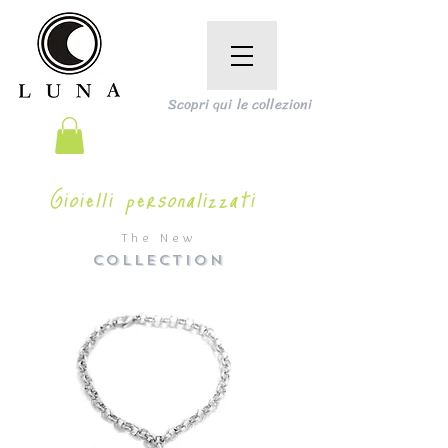
Scopri qui le collezioni
Gioielli personalizzati
The New
COLLECTION