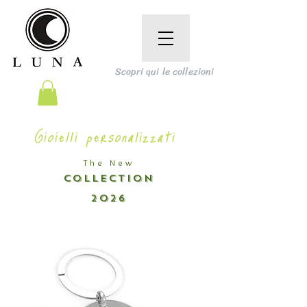
Scopri qui le collezioni
Gioielli personalizzati
The New
COLLECTION
2026