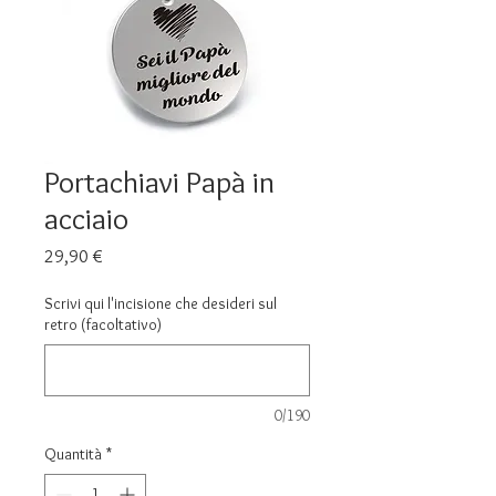
Portachiavi Papà in
acciaio
Prezzo
29,90 €
Scrivi qui l'incisione che desideri sul
retro (facoltativo)
0/190
Quantità
*