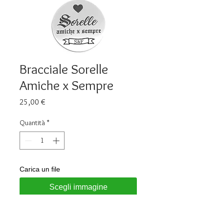
Bracciale Sorelle
Amiche x Sempre
Prezzo
25,00 €
Quantità
*
Carica un file
Scegli immagine
Aggiungi al carrello