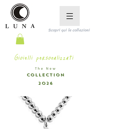
Scopri qui le collezioni
Gioielli personalizzati
The New
COLLECTION
2026