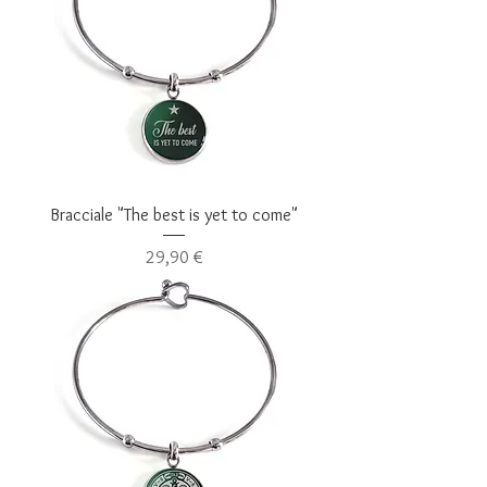
Bracciale "The best is yet to come"
Prezzo
29,90 €