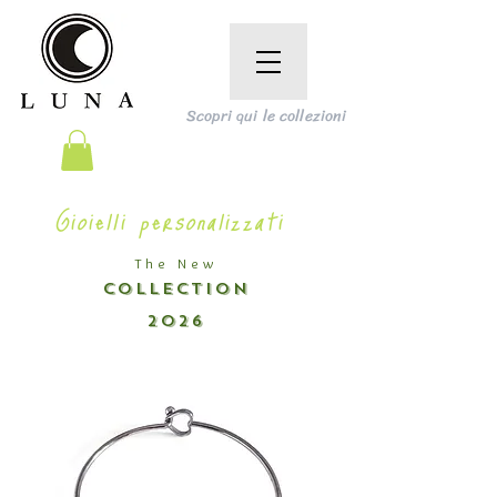
Scopri qui le collezioni
Gioielli personalizzati
The New
COLLECTION
2026