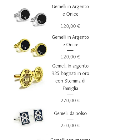
Gemelli in Argento
e Onice
Prezzo
120,00 €
Gemelli in Argento
e Onice
Prezzo
120,00 €
Gemelli in argento
925 bagnati in oro
con Stemma di
Famiglia
Prezzo
270,00 €
Gemelli da polso
Prezzo
250,00 €