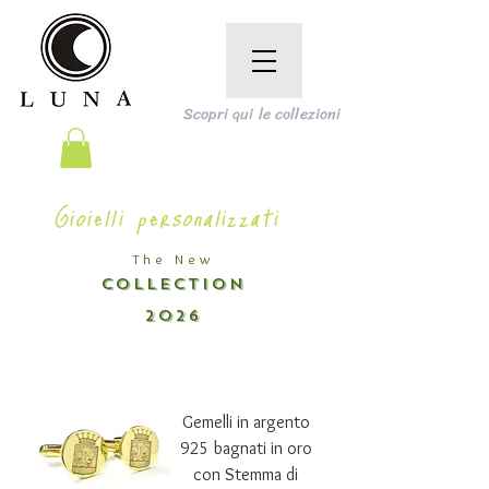
Scopri qui le collezioni
Gioielli personalizzati
The New
COLLECTION
2026
Gemelli in argento
925 bagnati in oro
con Stemma di