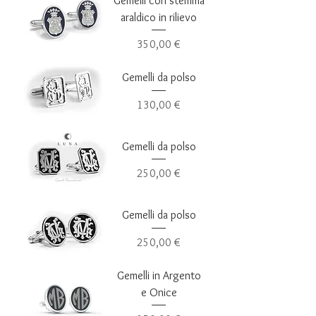
Gemelli con stemma
araldico in rilievo
Prezzo
350,00 €
Gemelli da polso
Prezzo
130,00 €
Gemelli da polso
Prezzo
250,00 €
Gemelli da polso
Prezzo
250,00 €
Gemelli in Argento
e Onice