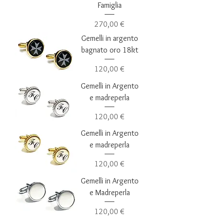
Famiglia
Prezzo
270,00 €
Gemelli in argento
bagnato oro 18kt
Prezzo
120,00 €
Gemelli in Argento
e madreperla
Prezzo
120,00 €
Gemelli in Argento
e madreperla
Prezzo
120,00 €
Gemelli in Argento
e Madreperla
Prezzo
120,00 €