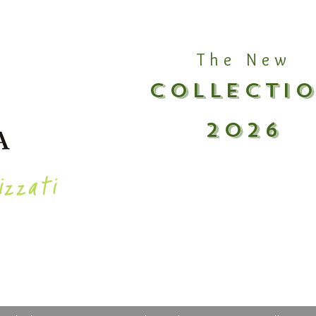
The New
COLLECTI
2026
izzati