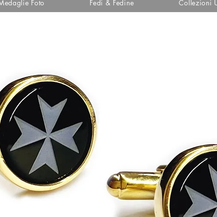
Medaglie Foto
Fedi & Fedine
Collezioni