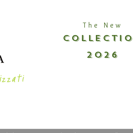
The New
COLLECTI
2026
izzati