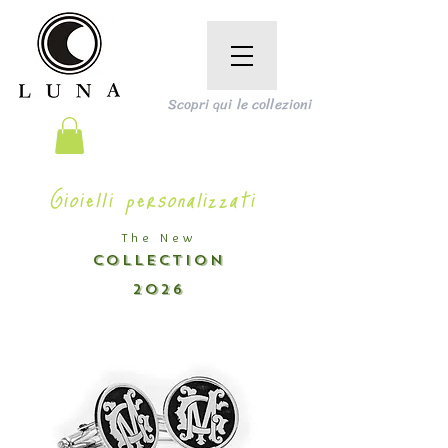
Scopri qui le collezioni
Gioielli personalizzati
The New
COLLECTION
2026