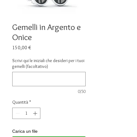
Gemelli in Argento e
Onice
Prezzo
150,00 €
Scrivi qui le iniziali che desideri per i tuoi
gemelli (facoltativo)
0/50
Quantità
*
Carica un file