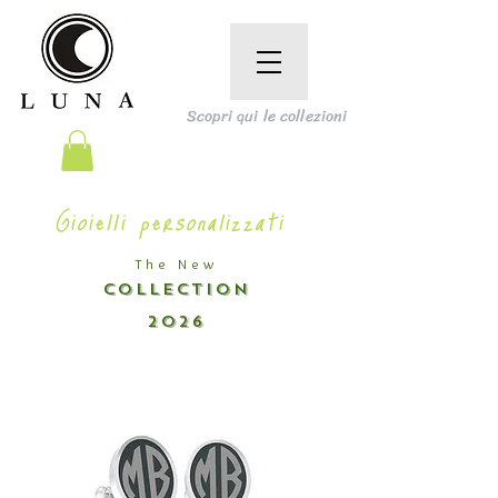
Scopri qui le collezioni
Gioielli personalizzati
The New
COLLECTION
2026