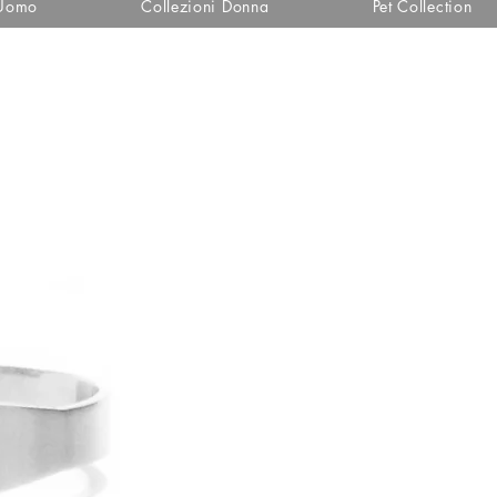
 Uomo
Collezioni Donna
Pet Collection