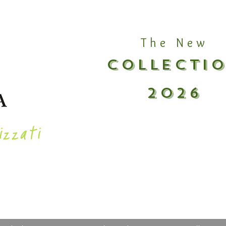
The New
COLLECTI
2026
izzati