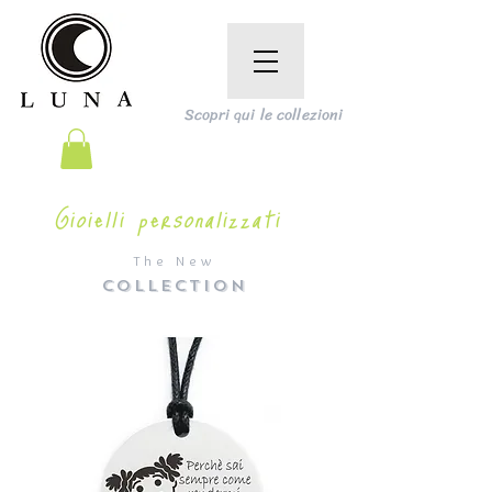
Scopri qui le collezioni
Gioielli personalizzati
The New
COLLECTION