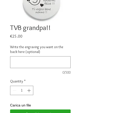
TVB grandpa!!
Price
€25.00
Write the engraving you want on the
back here (optional)
0/500
Quantity
*
Carica un file