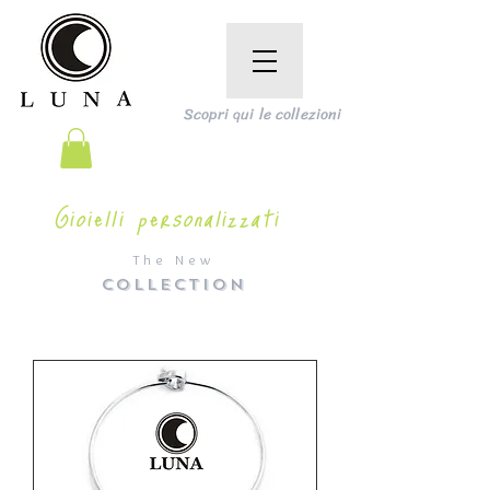
Scopri qui le collezioni
Gioielli personalizzati
The New
COLLECTION