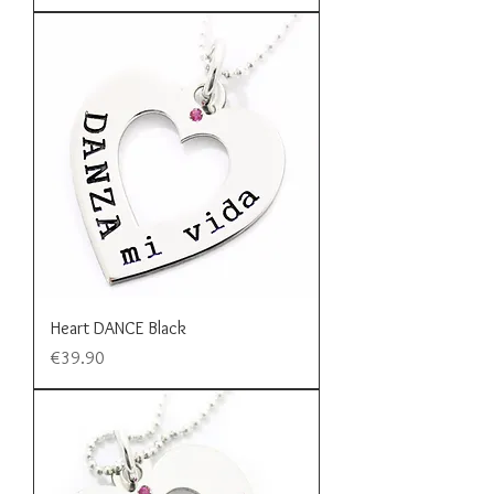
Heart DANCE Black
Price
€39.90