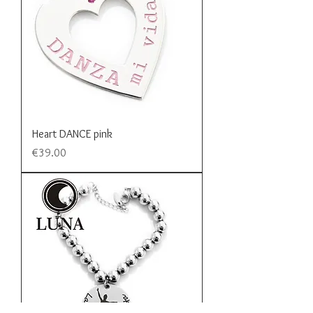
Heart DANCE pink
Price
€39.00