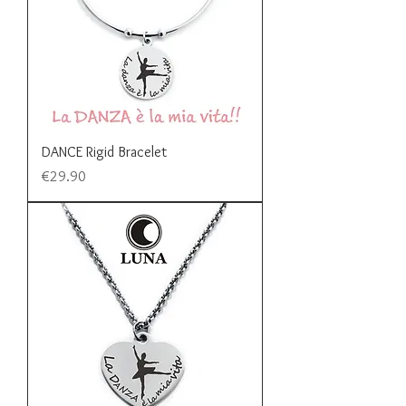
DANCE Rigid Bracelet
Price
€29.90