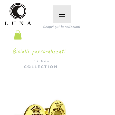
Scopri qui le collezioni
Gioielli personalizzati
The New
COLLECTION