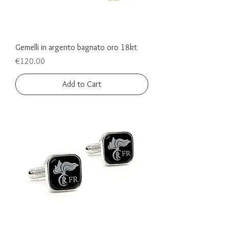
Gemelli in argento bagnato oro 18kt
Price
€120.00
Add to Cart