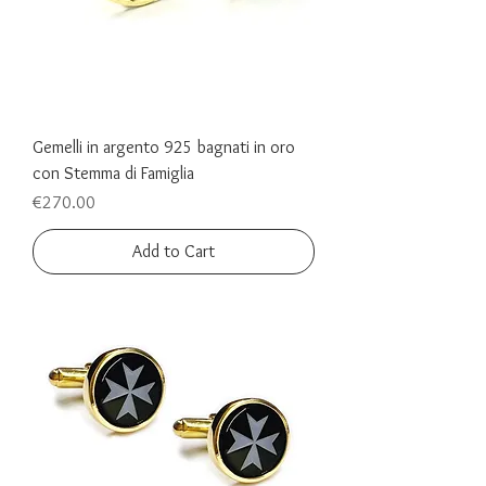
Gemelli in argento 925 bagnati in oro
con Stemma di Famiglia
Price
€270.00
Add to Cart