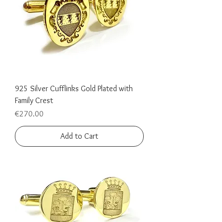
925 Silver Cufflinks Gold Plated with
Family Crest
Price
€270.00
Add to Cart