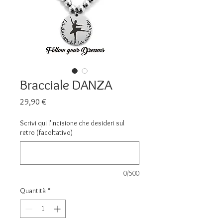
Bracciale DANZA
Prezzo
29,90 €
Scrivi qui l'incisione che desideri sul
retro (facoltativo)
0/500
Quantità
*