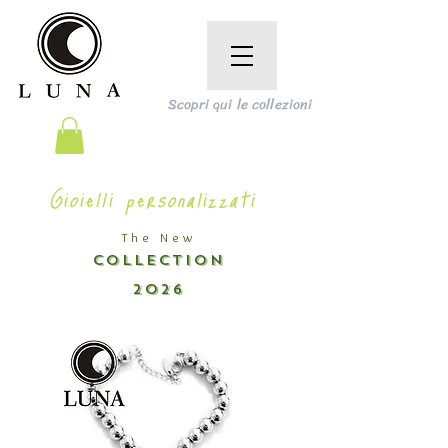
Scopri qui le collezioni
Gioielli personalizzati
The New
COLLECTION
2026