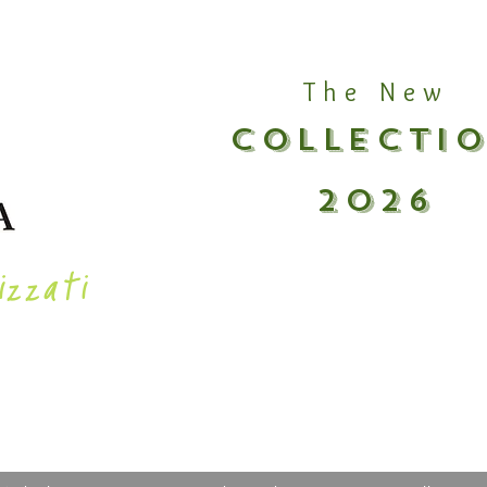
The New
COLLECTI
2026
izzati