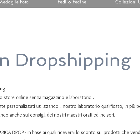
Medaglie Foto
Fedi & Fedine
Collezioni
in Dropshipping
ing.
 tuo store online senza magazzino e laboratorio .
 personalizzati utilizzando il nostro laboratorio qualificato, in più p
ando anche sui consigli dei nostri maestri orafi ed incisori.
CARICA DROP - in base ai quali riceverai lo sconto sui prodotti che vend