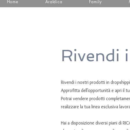
Home
Araldica
Family
Rivendi 
Rivendi i nostri prodotti in dropshipp
Approfitta dell'opportunità e apri il
Potrai vendere prodotti completamente
realizzare la tua linea esclusiva lavor
Hai a disposizione diversi piani di RI