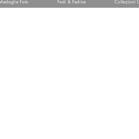
Medaglie Foto
Fedi & Fedine
Collezioni