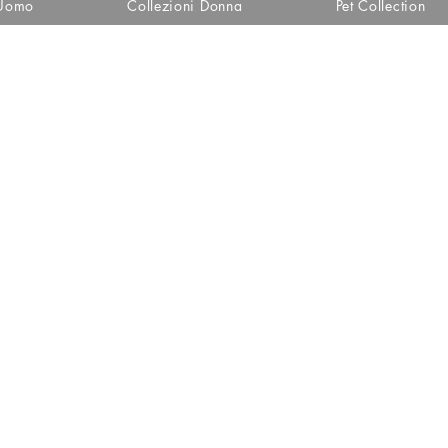
 Uomo
Collezioni Donna
Pet Collection