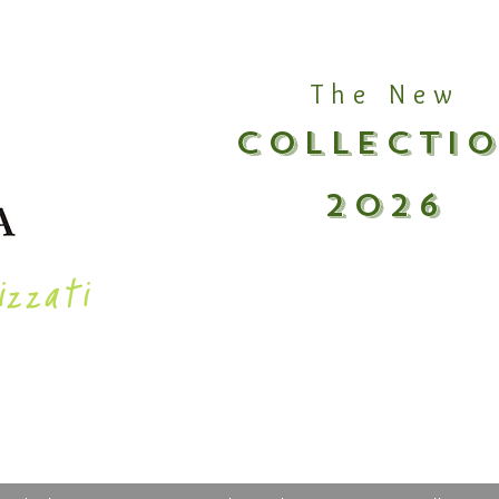
The New
COLLECTI
2026
izzati