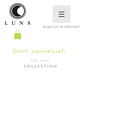
Scopri qui le collezioni
Gioielli personalizzati
The New
COLLECTION