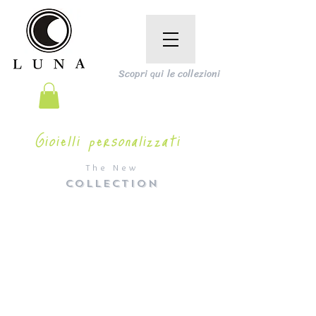
Scopri qui le collezioni
Gioielli personalizzati
The New
COLLECTION