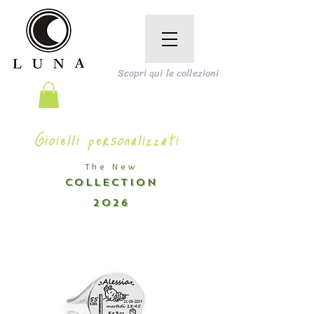
Scopri qui le collezioni
Gioielli personalizzati
The New
COLLECTION
2026