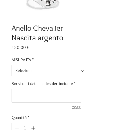
Anello Chevalier
Nascita argento
Prezzo
120,00 €
MISURA ITA
*
Scrivi qui i dati che desideri incidere
*
0/500
Quantità
*