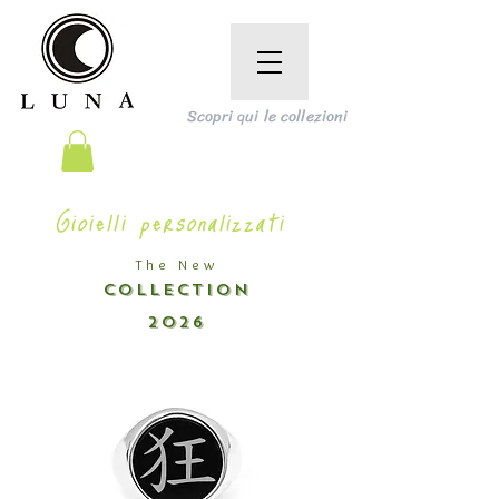
Scopri qui le collezioni
Gioielli personalizzati
The New
COLLECTION
2026