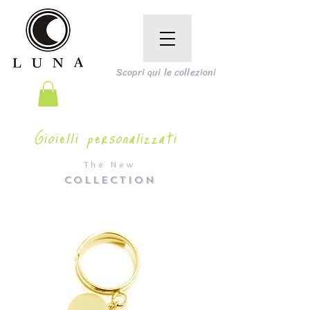
Scopri qui le collezioni
Gioielli personalizzati
The New
COLLECTION