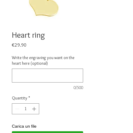
Heart ring
Price
€29.90
Write the engraving you want on the
heart here (optional)
0/500
Quantity
*
Carica un file