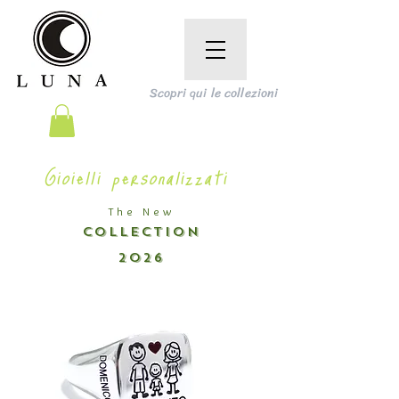
Scopri qui le collezioni
Gioielli personalizzati
The New
COLLECTION
2026