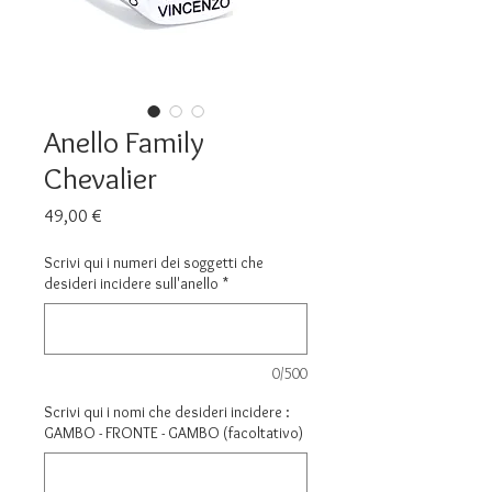
Anello Family
Chevalier
Prezzo
49,00 €
Scrivi qui i numeri dei soggetti che
desideri incidere sull'anello
*
0/500
Scrivi qui i nomi che desideri incidere :
GAMBO - FRONTE - GAMBO (facoltativo)