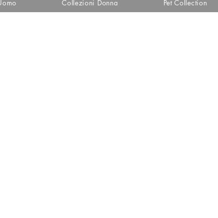
 Uomo
Collezioni Donna
Pet Collection