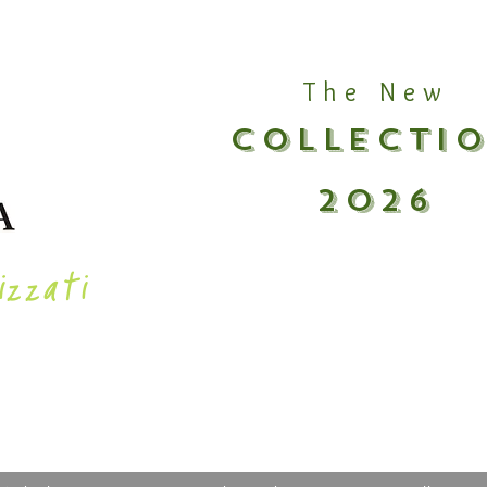
The New
COLLECTI
2026
izzati