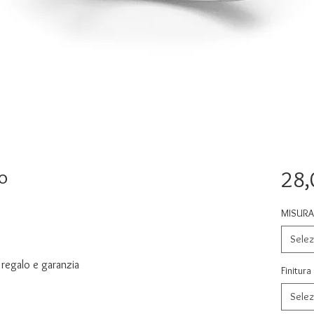
o
28,
MISURA 
Selez
regalo e garanzia
Finitura
Selez