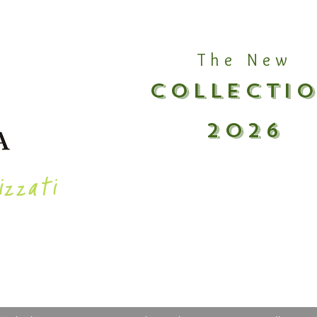
The New
COLLECTI
2026
izzati