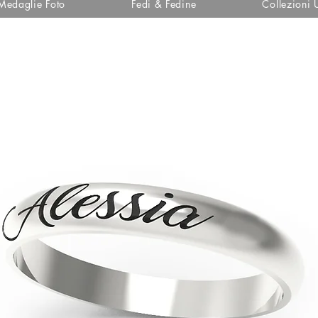
Medaglie Foto
Fedi & Fedine
Collezioni