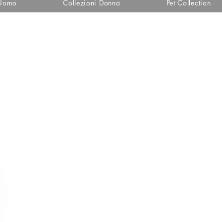
 Uomo
Collezioni Donna
Pet Collection