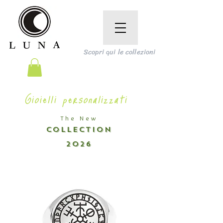
Scopri qui le collezioni
Gioielli personalizzati
The New
COLLECTION
2026