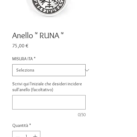
Anello " RUNA "
Prezzo
75,00 €
MISURA ITA
*
Scrivi qui l'iniziale che desideri incidere
sull'anello (facoltativo)
0/50
Quantità
*