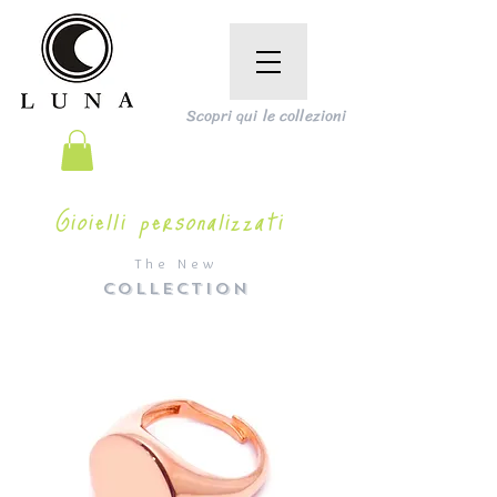
Scopri qui le collezioni
Gioielli personalizzati
The New
COLLECTION