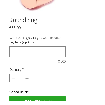
Round ring
Price
€35.00
Write the engraving you want on your
ring here (optional)
0/500
Quantity
*
Carica un file
Scegli immagine