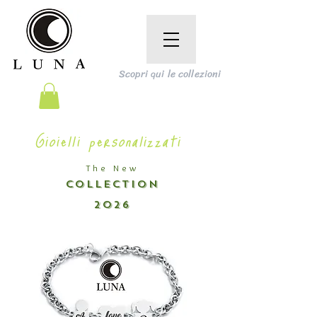
Scopri qui le collezioni
Gioielli personalizzati
The New
COLLECTION
2026