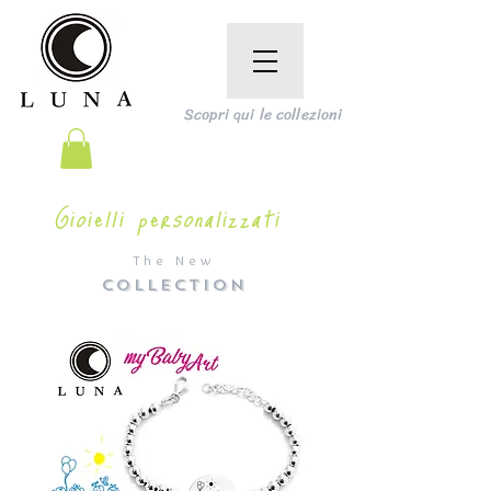
Scopri qui le collezioni
Gioielli personalizzati
The New
COLLECTION