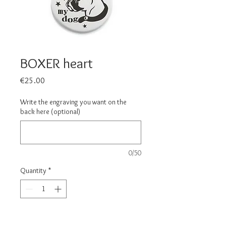
BOXER heart
Price
€25.00
Write the engraving you want on the
back here (optional)
0/50
Quantity
*
Carica un file