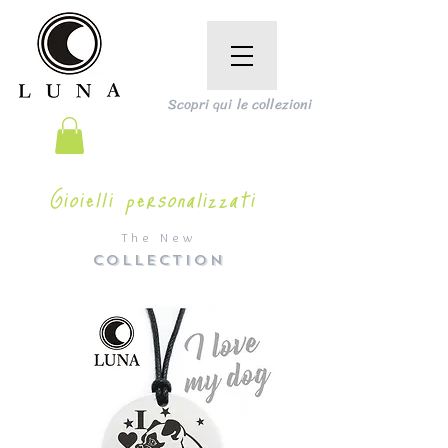
Scopri qui le collezioni
Gioielli personalizzati
The New
COLLECTION