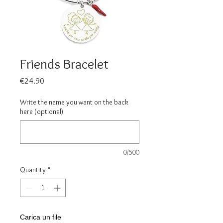
Friends Bracelet
Price
€24.90
Write the name you want on the back
here (optional)
0/500
Quantity
*
Carica un file