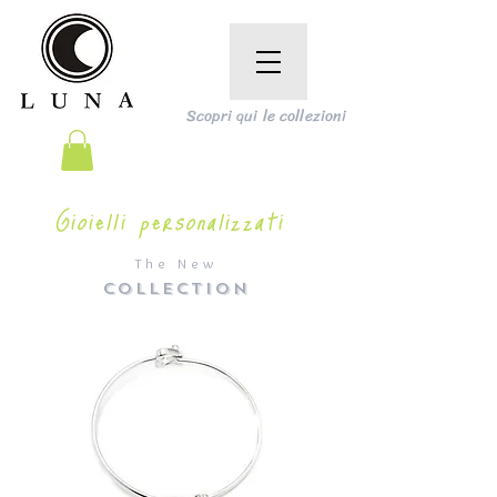
Scopri qui le collezioni
Gioielli personalizzati
The New
COLLECTION