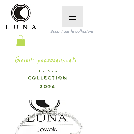
Scopri qui le collezioni
Gioielli personalizzati
The New
COLLECTION
2026