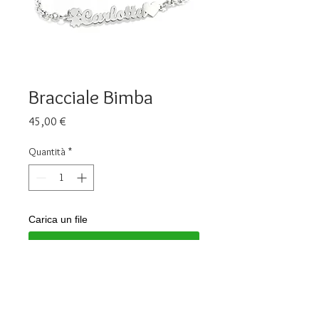
Bracciale Bimba
Prezzo
45,00 €
Quantità
*
Carica un file
Scegli immagine
Aggiungi al carrello