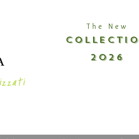
The New
COLLECTI
2026
izzati