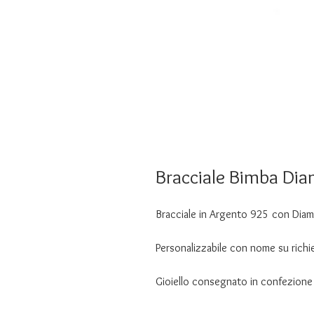
Bracciale Bimba Di
Bracciale in Argento 925 con Dia
Personalizzabile con nome su richi
Gioiello consegnato in confezione