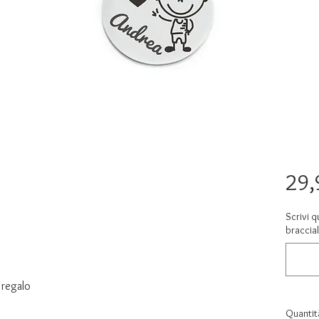
29,
Scrivi q
braccial
 regalo
Quantit