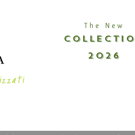
The New
COLLECTI
2026
izzati