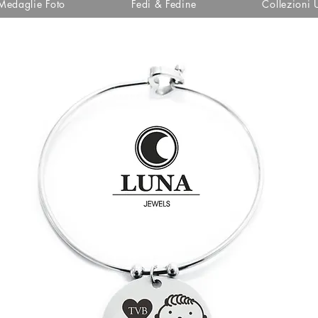
Medaglie Foto
Fedi & Fedine
Collezioni