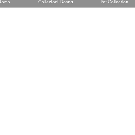
 Uomo
Collezioni Donna
Pet Collection