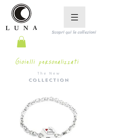
Scopri qui le collezioni
Gioielli personalizzati
The New
COLLECTION