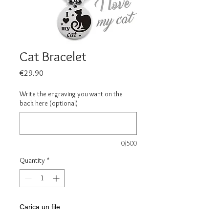
Cat Bracelet
Price
€29.90
Write the engraving you want on the
back here (optional)
0/500
Quantity
*
Carica un file