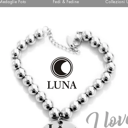
Medaglie Foto
Fedi & Fedine
Collezioni