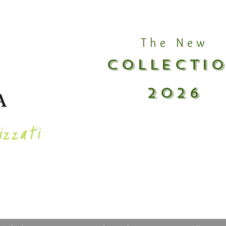
The New
COLLECTI
2026
izzati