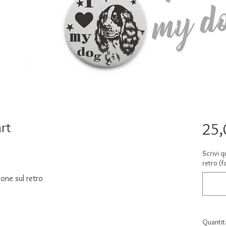
rt
25,
Scrivi q
retro (f
ione sul retro
Quantit