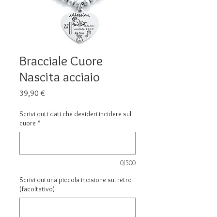
Bracciale Cuore
Nascita acciaio
Prezzo
39,90 €
Scrivi qui i dati che desideri incidere sul
cuore
*
0/500
Scrivi qui una piccola incisione sul retro
(facoltativo)