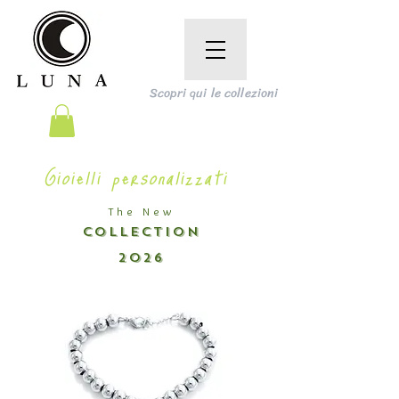
Scopri qui le collezioni
Gioielli personalizzati
The New
COLLECTION
2026