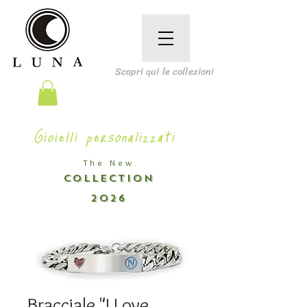
Scopri qui le collezioni
Gioielli personalizzati
The New
COLLECTION
2026
Bracciale "I Love