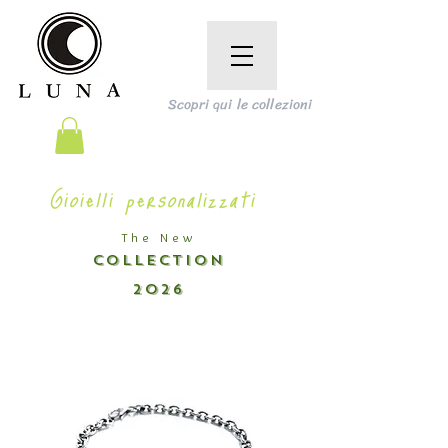
Scopri qui le collezioni
Gioielli personalizzati
The New
COLLECTION
2026