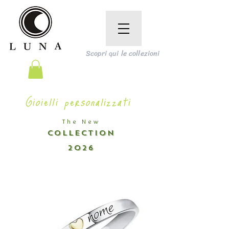
Scopri qui le collezioni
Gioielli personalizzati
The New
COLLECTION
2026