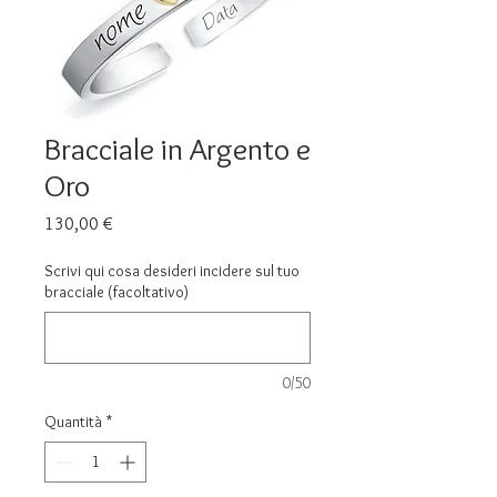
Bracciale in Argento e
Oro
Prezzo
130,00 €
Scrivi qui cosa desideri incidere sul tuo
bracciale (facoltativo)
0/50
Quantità
*