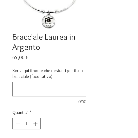
Bracciale Laurea in
Argento
Prezzo
65,00 €
Scrivi qui il nome che desideri per il tuo
bracciale (facoltativo)
0/50
Quantità
*