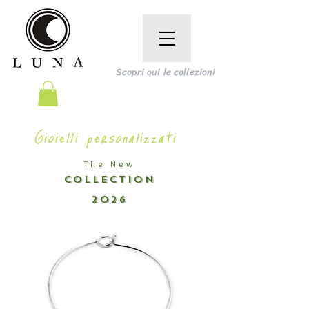
Scopri qui le collezioni
Gioielli personalizzati
The New
COLLECTION
2026