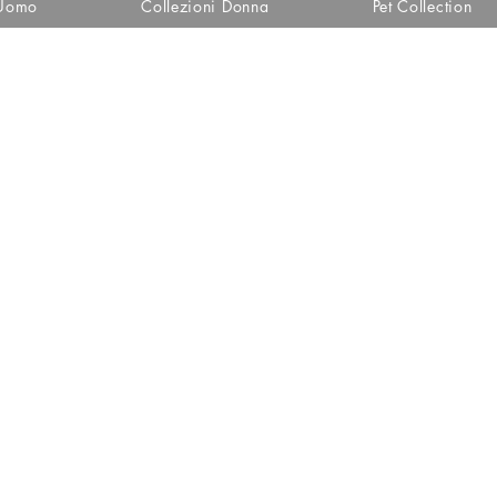
 Uomo
Collezioni Donna
Pet Collection