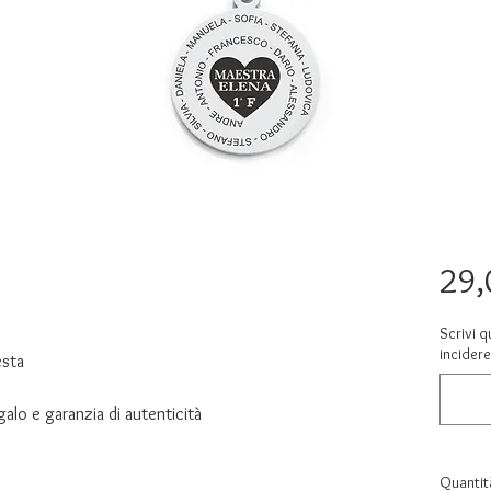
29,
Scrivi q
incidere
esta
alo e garanzia di autenticità
Quantit