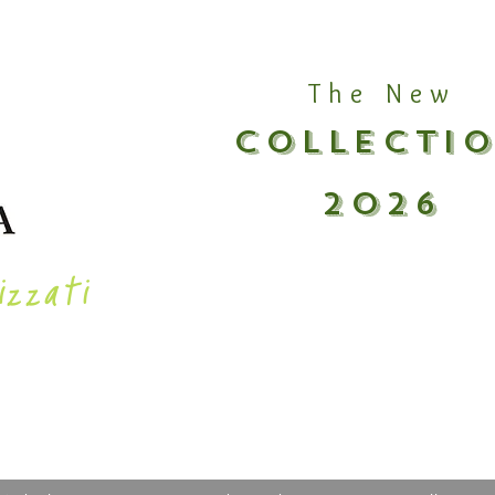
The New
COLLECTI
2026
izzati