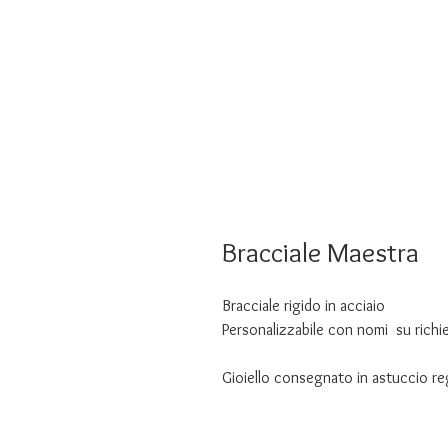
Bracciale Maestra
Bracciale rigido in acciaio
Personalizzabile con nomi su richi
Gioiello consegnato in astuccio reg