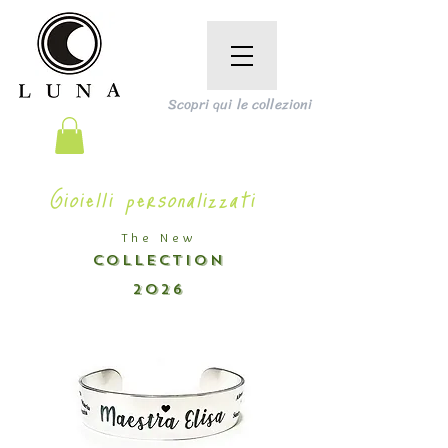
Scopri qui le collezioni
Gioielli personalizzati
The New
COLLECTION
2026