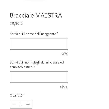
Bracciale MAESTRA
Prezzo
39,90 €
Scrivi qui il nome dell'insegnante
*
0/50
Scrivi qui i nomi degli alunni, classe ed
anno scolastico
*
0/500
Quantità
*