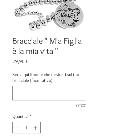
Bracciale " Mia Figlia
è la mia vita "
Prezzo
29,90 €
Scrivi qui il nome che desideri sul tuo
bracciale (facoltativo)
0/500
Quantità
*