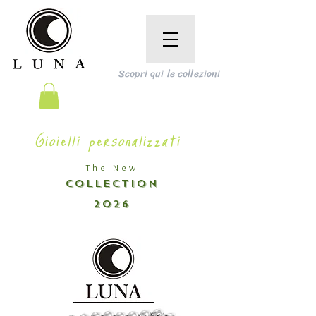
Scopri qui le collezioni
Gioielli personalizzati
The New
COLLECTION
2026