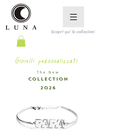
Scopri qui le collezioni
Gioielli personalizzati
The New
COLLECTION
2026