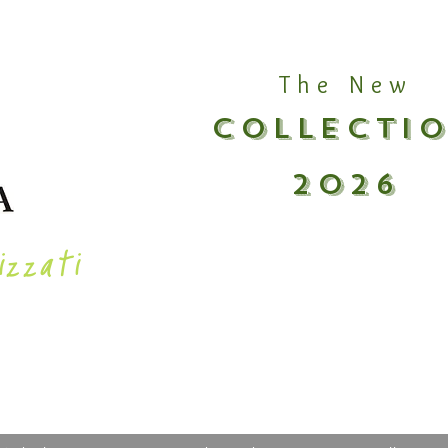
The New
COLLECTI
2026
izzati