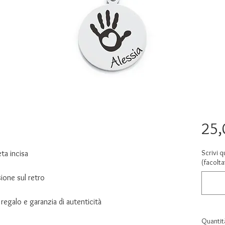
25,
Scrivi q
ta incisa
(facolta
ione sul retro
regalo e garanzia di autenticità
Quantit