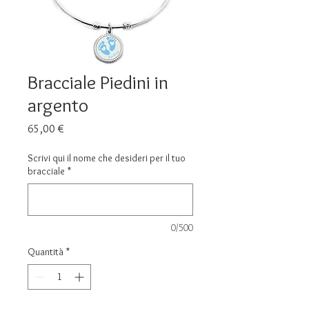
Bracciale Piedini in
argento
Prezzo
65,00 €
Scrivi qui il nome che desideri per il tuo
bracciale
*
0/500
Quantità
*