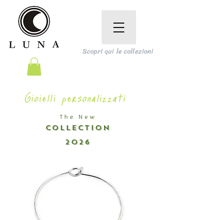
Scopri qui le collezioni
Gioielli personalizzati
The New
COLLECTION
2026