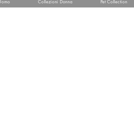
 Uomo
Collezioni Donna
Pet Collection