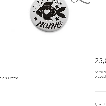
25,
Scrivi q
braccia
 e sul retro
Quantit