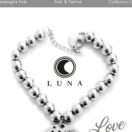
Medaglie Foto
Fedi & Fedine
Collezioni