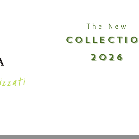
The New
COLLECTI
2026
izzati