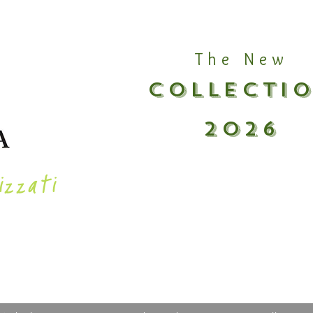
The New
COLLECTI
2026
izzati