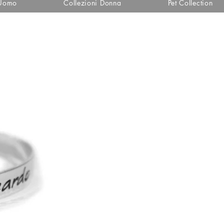
 Uomo
Collezioni Donna
Pet Collection