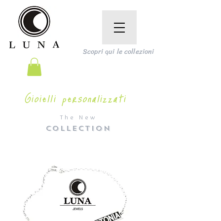
Scopri qui le collezioni
Gioielli personalizzati
The New
COLLECTION