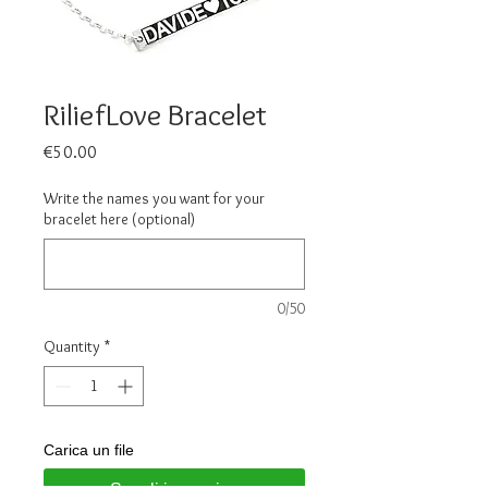
RiliefLove Bracelet
Price
€50.00
Write the names you want for your
bracelet here (optional)
0/50
Quantity
*
Carica un file